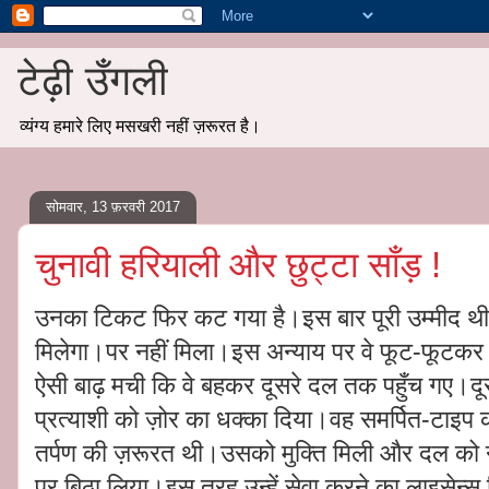
टेढ़ी उँगली
व्यंग्य हमारे लिए मसखरी नहीं ज़रूरत है।
सोमवार, 13 फ़रवरी 2017
चुनावी हरियाली और छुट्टा साँड़ !
उनका टिकट फिर कट गया है।इस बार पूरी उम्मीद थी 
मिलेगा।पर नहीं मिला।इस अन्याय पर वे फूट-फूटकर
ऐसी बाढ़ मची कि वे बहकर दूसरे दल तक पहुँच गए।दूसर
प्रत्याशी को ज़ोर का धक्का दिया।वह समर्पित-टाइप
तर्पण की ज़रूरत थी।उसको मुक्ति मिली और दल को
पर बिठा लिया।इस तरह उन्हें सेवा करने का लाइसेन्