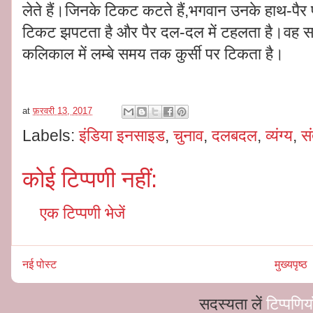
लेते हैं।जिनके टिकट कटते हैं,भगवान उनके हाथ-पैर 
टिकट झपटता है और पैर दल-दल में टहलता है।वह 
कलिकाल में लम्बे समय तक कुर्सी पर टिकता है।
at
फ़रवरी 13, 2017
Labels:
इंडिया इनसाइड
,
चुनाव
,
दलबदल
,
व्यंग्य
,
सं
कोई टिप्पणी नहीं:
एक टिप्पणी भेजें
नई पोस्ट
मुख्यपृष्ठ
सदस्यता लें
टिप्पणिय